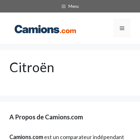
Aller
Menu
au
contenu
Menu
Citroën
A Propos de Camions.com
Camions.com
est un comparateur indépendant