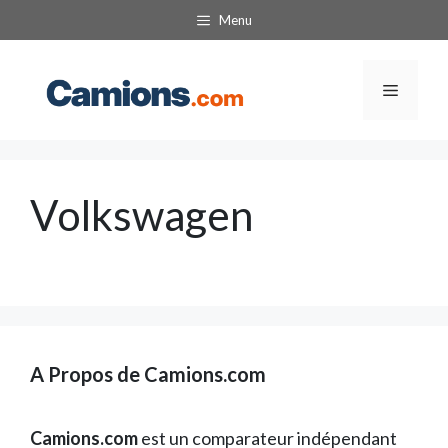
Aller
Menu
au
contenu
Menu
Volkswagen
A Propos de Camions.com
Camions.com
est un comparateur indépendant