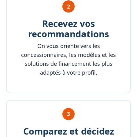
2
Recevez vos
recommandations
On vous oriente vers les
concessionnaires, les modèles et les
solutions de financement les plus
adaptés à votre profil.
3
Comparez et décidez