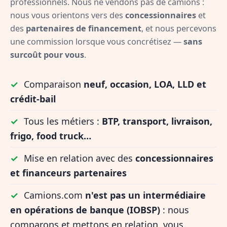
professionnels. Nous ne vendons pas de camions :
nous vous orientons vers des
concessionnaires
et
des
partenaires de financement
, et nous percevons
une commission lorsque vous concrétisez —
sans
surcoût pour vous
.
✓
Comparaison
neuf, occasion, LOA, LLD et
crédit-bail
✓
Tous les métiers :
BTP, transport, livraison,
frigo, food truck…
✓
Mise en relation avec des
concessionnaires
et financeurs partenaires
✓
Camions.com
n'est pas un intermédiaire
en opérations de banque (IOBSP)
: nous
comparons et mettons en relation, vous