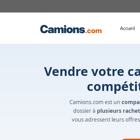
Aller
au
contenu
Accueil
Vendre votre ca
compétit
Camions.com est un
compar
dossier à
plusieurs rache
vous adressent leurs offres