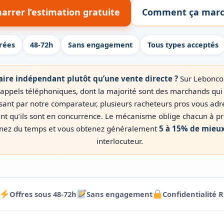
rrer l’estimation gratuite
Comment ça marc
rées
48-72h
Sans engagement
Tous types acceptés
ire indépendant plutôt qu’une vente directe ?
Sur Leboncoi
d’appels téléphoniques, dont la majorité sont des marchands qu
sant par notre comparateur, plusieurs racheteurs pros vous adr
ant qu’ils sont en concurrence. Le mécanisme oblige chacun à pro
gnez du temps et vous obtenez généralement
5 à 15% de mieu
interlocuteur.
Offres sous 48-72h
Sans engagement
Confidentialité 