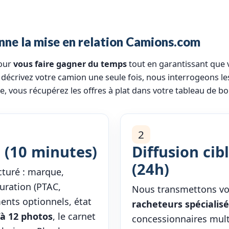
ne la mise en relation Camions.com
pour
vous faire gagner du temps
tout en garantissant que 
décrivez votre camion une seule fois, nous interrogeons le
e, vous récupérez les offres à plat dans votre tableau de bo
2
 (10 minutes)
Diffusion cib
(24h)
cturé : marque,
uration (PTAC,
Nous transmettons vo
ents optionnels, état
racheteurs spécialis
’à 12 photos
, le carnet
concessionnaires mult