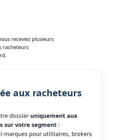
vous receviez plusieurs
s racheteurs
rd.
lée aux racheteurs
tre dossier
uniquement aux
és sur votre segment
:
i-marques pour utilitaires, brokers