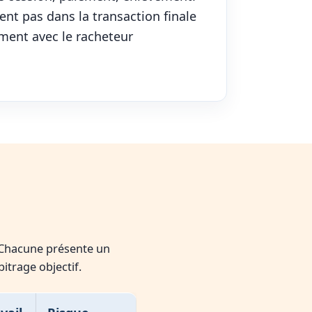
nt pas dans la transaction finale
ement avec le racheteur
 Chacune présente un
rbitrage objectif.