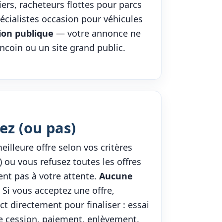
iers, racheteurs flottes pour parcs
écialistes occasion pour véhicules
ion publique
— votre annonce ne
ncoin ou un site grand public.
ez (ou pas)
eilleure offre selon vos critères
s) ou vous refusez toutes les offres
ent pas à votre attente.
Aucune
Si vous acceptez une offre,
ct directement pour finaliser : essai
e cession, paiement, enlèvement.