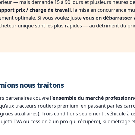
ieur — mais demande 15 à 90 jours et plusieurs heures de 
apport prix / charge de travail
, la mise en concurrence mul
ment optimale. Si vous voulez juste
vous en débarrasser 
heteur unique sont les plus rapides — au détriment du pri
mions nous traitons
rs partenaires couvre
l’ensemble du marché professionn
usqu’aux tracteurs routiers premium, en passant par les carr
 grues auxiliaires). Trois conditions seulement : véhicule à 
sujetti TVA ou cession à un pro qui récupère), kilométrage e