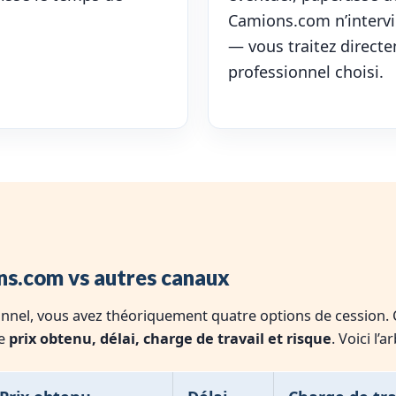
Camions.com n’intervie
— vous traitez direct
professionnel choisi.
ns.com vs autres canaux
nnel, vous avez théoriquement quatre options de cession.
re
prix obtenu, délai, charge de travail et risque
. Voici l’a