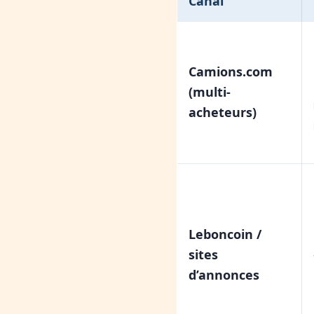
Canal
Camions.com
(multi-
acheteurs)
Leboncoin /
sites
d’annonces