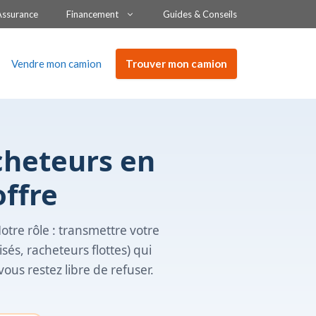
Assurance
Financement
Guides & Conseils
Trouver mon camion
Vendre mon camion
cheteurs en
offre
Notre rôle : transmettre votre
sés, racheteurs flottes) qui
ous restez libre de refuser.