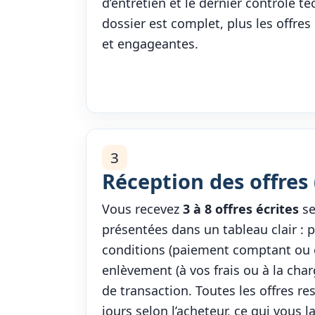
d’entretien et le dernier contrôle te
dossier est complet, plus les offres
et engageantes.
3
Réception des offres 
Vous recevez
3 à 8 offres écrites
se
présentées dans un tableau clair : 
conditions (paiement comptant ou 
enlèvement (à vos frais ou à la charg
de transaction. Toutes les offres re
jours selon l’acheteur, ce qui vous l