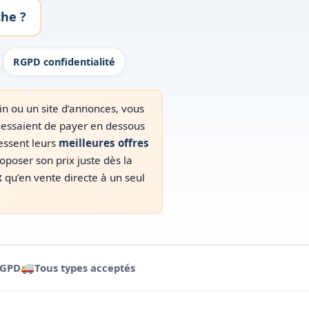
he ?
RGPD confidentialité
n ou un site d’annonces, vous
i essaient de payer en dessous
essent leurs
meilleures offres
poser son prix juste dès la
x
qu’en vente directe à un seul
RGPD
Tous types acceptés