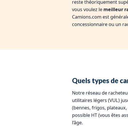
reste théoriquement supér
vous voulez le
meilleur r
Camions.com est générale
concessionnaire ou un rac
Quels types de ca
Notre réseau de racheteu
utilitaires légers (VUL) j
(bennes, frigos, plateaux,
possible HT (vous êtes as
l’âge.