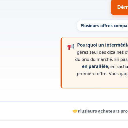
Déma
Plusieurs offres compa
Pourquoi un intermédia
gérez seul des dizaines 
du prix du marché. En pas
en parallèle
, en sach
première offre. Vous ga
Plusieurs acheteurs pro