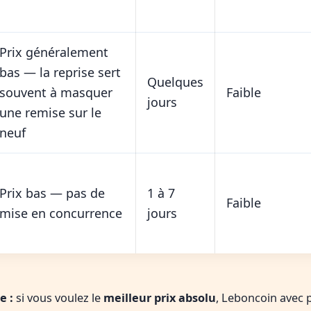
Prix généralement
bas — la reprise sert
Quelques
souvent à masquer
Faible
jours
une remise sur le
neuf
Prix bas — pas de
1 à 7
Faible
mise en concurrence
jours
e :
si vous voulez le
meilleur prix absolu
, Leboncoin avec 